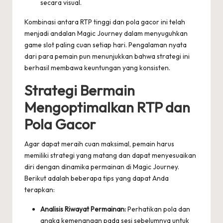
secara visual.
Kombinasi antara RTP tinggi dan pola gacor ini telah
menjadi andalan Magic Journey dalam menyuguhkan
game slot paling cuan setiap hari. Pengalaman nyata
dari para pemain pun menunjukkan bahwa strategi ini
berhasil membawa keuntungan yang konsisten.
Strategi Bermain
Mengoptimalkan RTP dan
Pola Gacor
Agar dapat meraih cuan maksimal, pemain harus
memiliki strategi yang matang dan dapat menyesuaikan
diri dengan dinamika permainan di Magic Journey.
Berikut adalah beberapa tips yang dapat Anda
terapkan:
Analisis Riwayat Permainan:
Perhatikan pola dan
angka kemenangan pada sesi sebelumnya untuk