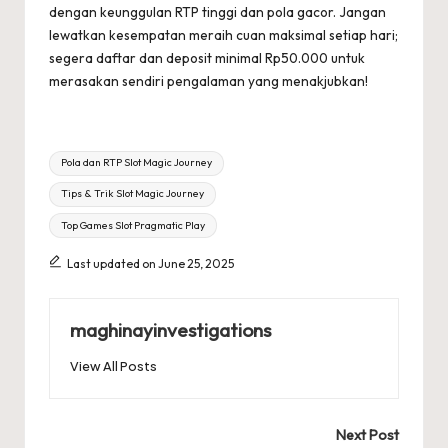
dengan keunggulan RTP tinggi dan pola gacor. Jangan
lewatkan kesempatan meraih cuan maksimal setiap hari;
segera daftar dan deposit minimal Rp50.000 untuk
merasakan sendiri pengalaman yang menakjubkan!
Tags:
Pola dan RTP Slot Magic Journey
Tips & Trik Slot Magic Journey
Top Games Slot Pragmatic Play
Last updated on June 25, 2025
maghinayinvestigations
View All Posts
Post
Next Post