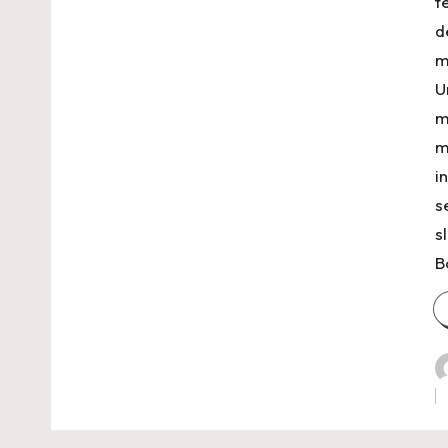
t
d
m
U
m
m
i
s
s
B
P
b