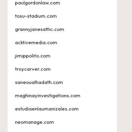
paulgordonlaw.com
tosu-stadium.com
grannyjanesattic.com
acktivemedia.com
jimippolito.com
troycarver.com
saneoualhadath.com
maghinayinvestigations.com
estudiaenlaumanizales.com
neomanage.com