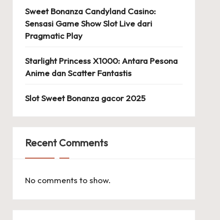
Sweet Bonanza Candyland Casino:
Sensasi Game Show Slot Live dari
Pragmatic Play
Starlight Princess X1000: Antara Pesona
Anime dan Scatter Fantastis
Slot Sweet Bonanza gacor 2025
Recent Comments
No comments to show.