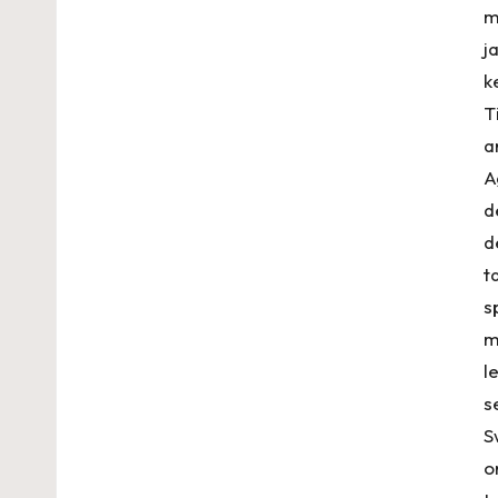
m
j
k
T
a
A
d
d
t
s
m
l
s
S
o