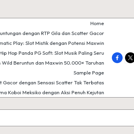
Home
runtungan dengan RTP Gila dan Scatter Gacor
ic Play: Slot Mistik dengan Potensi Maxwin
p Hop Panda PG Soft: Slot Musik Paling Seru
faceboo
twi
an Wild Beruntun dan Maxwin 50.000× Taruhan
Sample Page
ot Gacor dengan Sensasi Scatter Tak Terbatas
tema Koboi Meksiko dengan Aksi Penuh Kejutan