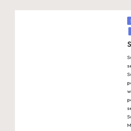
dan
Amanah!
P
in
S
S
s
S
p
w
p
s
S
M