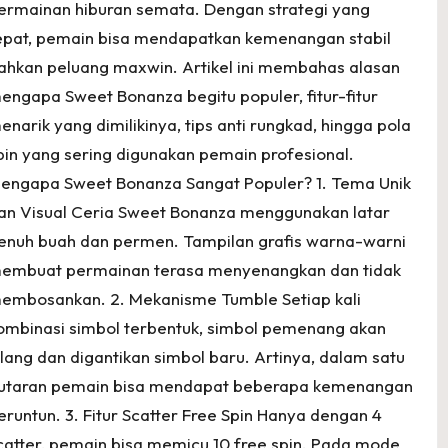
ermainan hiburan semata. Dengan strategi yang
epat, pemain bisa mendapatkan kemenangan stabil
ahkan peluang maxwin. Artikel ini membahas alasan
engapa Sweet Bonanza begitu populer, fitur-fitur
enarik yang dimilikinya, tips anti rungkad, hingga pola
pin yang sering digunakan pemain profesional.
engapa Sweet Bonanza Sangat Populer? 1. Tema Unik
an Visual Ceria Sweet Bonanza menggunakan latar
enuh buah dan permen. Tampilan grafis warna-warni
embuat permainan terasa menyenangkan dan tidak
embosankan. 2. Mekanisme Tumble Setiap kali
ombinasi simbol terbentuk, simbol pemenang akan
ilang dan digantikan simbol baru. Artinya, dalam satu
utaran pemain bisa mendapat beberapa kemenangan
eruntun. 3. Fitur Scatter Free Spin Hanya dengan 4
catter, pemain bisa memicu 10 free spin. Pada mode