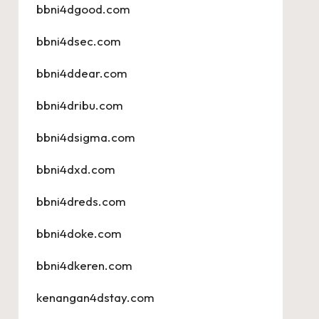
bbni4dgood.com
bbni4dsec.com
bbni4ddear.com
bbni4dribu.com
bbni4dsigma.com
bbni4dxd.com
bbni4dreds.com
bbni4doke.com
bbni4dkeren.com
kenangan4dstay.com