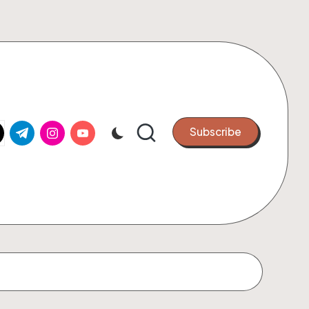
k.com
tter.com
t.me
instagram.com
youtube.com
Subscribe