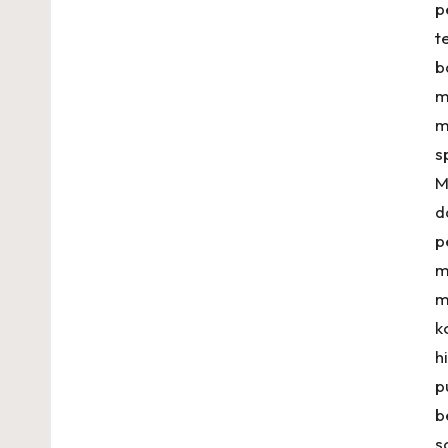
p
t
b
m
m
s
M
d
p
m
m
k
h
p
b
s