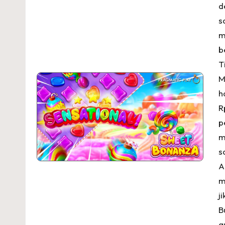
d
s
m
b
T
M
h
R
p
m
s
A
m
j
B
g