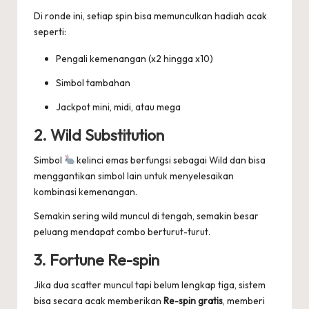
Di ronde ini, setiap spin bisa memunculkan hadiah acak
seperti:
Pengali kemenangan (x2 hingga x10)
Simbol tambahan
Jackpot mini, midi, atau mega
2.
Wild Substitution
Simbol
kelinci emas berfungsi sebagai Wild dan bisa
menggantikan simbol lain untuk menyelesaikan
kombinasi kemenangan.
Semakin sering wild muncul di tengah, semakin besar
peluang mendapat combo berturut-turut.
3.
Fortune Re-spin
Jika dua scatter muncul tapi belum lengkap tiga, sistem
bisa secara acak memberikan
Re-spin gratis
, memberi