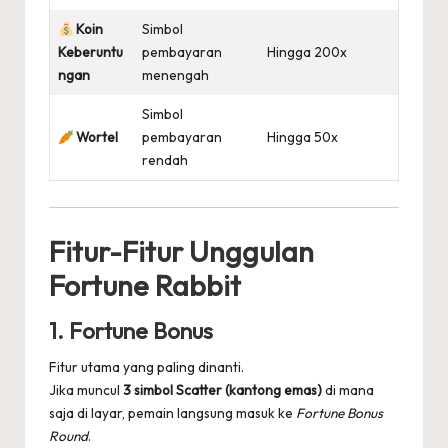
Koin
Simbol
Keberuntu
pembayaran
Hingga 200x
ngan
menengah
Simbol
Wortel
pembayaran
Hingga 50x
rendah
Fitur-Fitur Unggulan
Fortune Rabbit
1.
Fortune Bonus
Fitur utama yang paling dinanti.
Jika muncul
3 simbol Scatter (kantong emas)
di mana
saja di layar, pemain langsung masuk ke
Fortune Bonus
Round
.