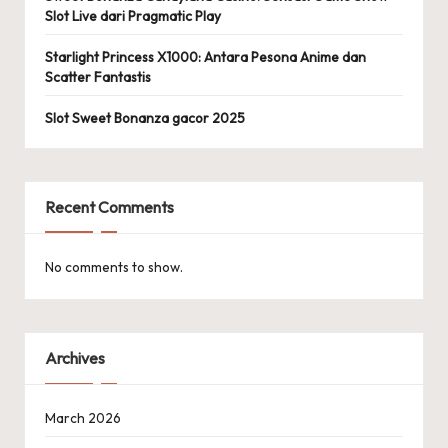
Slot Live dari Pragmatic Play
Starlight Princess X1000: Antara Pesona Anime dan
Scatter Fantastis
Slot Sweet Bonanza gacor 2025
Recent Comments
No comments to show.
Archives
March 2026