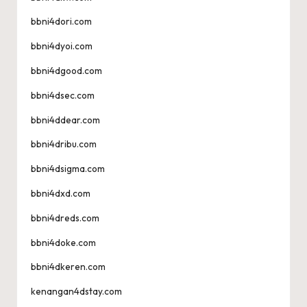
bbni4dori.com
bbni4dyoi.com
bbni4dgood.com
bbni4dsec.com
bbni4ddear.com
bbni4dribu.com
bbni4dsigma.com
bbni4dxd.com
bbni4dreds.com
bbni4doke.com
bbni4dkeren.com
kenangan4dstay.com