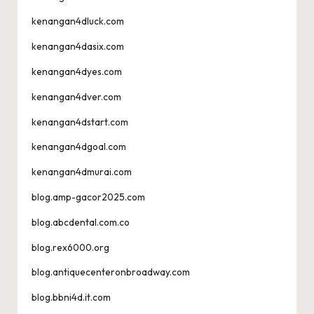
kenangan4dluck.com
kenangan4dasix.com
kenangan4dyes.com
kenangan4dver.com
kenangan4dstart.com
kenangan4dgoal.com
kenangan4dmurai.com
blog.amp-gacor2025.com
blog.abcdental.com.co
blog.rex6000.org
blog.antiquecenteronbroadway.com
blog.bbni4d.it.com