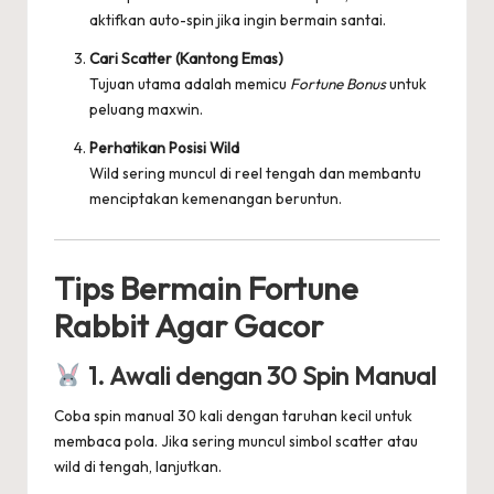
aktifkan auto-spin jika ingin bermain santai.
Cari Scatter (Kantong Emas)
Tujuan utama adalah memicu
Fortune Bonus
untuk
peluang maxwin.
Perhatikan Posisi Wild
Wild sering muncul di reel tengah dan membantu
menciptakan kemenangan beruntun.
Tips Bermain Fortune
Rabbit Agar Gacor
1. Awali dengan 30 Spin Manual
Coba spin manual 30 kali dengan taruhan kecil untuk
membaca pola. Jika sering muncul simbol scatter atau
wild di tengah, lanjutkan.