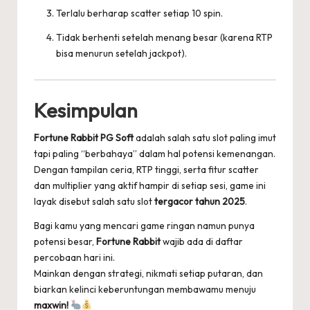
Terlalu berharap scatter setiap 10 spin.
Tidak berhenti setelah menang besar (karena RTP
bisa menurun setelah jackpot).
Kesimpulan
Fortune Rabbit PG Soft
adalah salah satu slot paling imut
tapi paling “berbahaya” dalam hal potensi kemenangan.
Dengan tampilan ceria, RTP tinggi, serta fitur scatter
dan multiplier yang aktif hampir di setiap sesi, game ini
layak disebut salah satu slot
tergacor tahun 2025
.
Bagi kamu yang mencari game ringan namun punya
potensi besar,
Fortune Rabbit
wajib ada di daftar
percobaan hari ini.
Mainkan dengan strategi, nikmati setiap putaran, dan
biarkan kelinci keberuntungan membawamu menuju
maxwin!