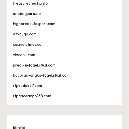
treasurechests.info
onebetjuara.vip
highbredautosport.com
azyougo.com
casinolatinos.com
vinceok.com
prediksi-togel.jitu.it.com
bocoran-angka-togel.jitu.it.com
rtpkodok77.com
rtpgacormpo168.com
bbni4d