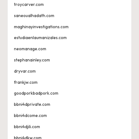
troycarver.com
saneoualhadath.com
maghinayinvestigations.com
estudiaenlaumanizales.com
neomanage.com
stephanainley.com
dryvar.com
frankjw.com
goodporkbadpork.com
bbni4dprivate.com
bbni4dcome.com
bbni4djili.com
bbni4dkw.com