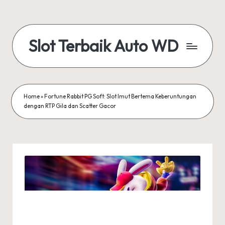
Skip
to
Slot Terbaik Auto WD
content
Menang
Besar,
Langsung
Home
»
Fortune Rabbit PG Soft: Slot Imut Bertema Keberuntungan
dengan RTP Gila dan Scatter Gacor
Cair!
Slot
Anti
Ribet
dan
Amanah!