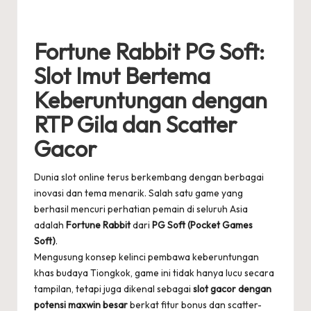
Fortune Rabbit PG Soft:
Slot Imut Bertema
Keberuntungan dengan
RTP Gila dan Scatter
Gacor
Dunia slot online terus berkembang dengan berbagai
inovasi dan tema menarik. Salah satu game yang
berhasil mencuri perhatian pemain di seluruh Asia
adalah
Fortune Rabbit
dari
PG Soft (Pocket Games
Soft)
.
Mengusung konsep kelinci pembawa keberuntungan
khas budaya Tiongkok, game ini tidak hanya lucu secara
tampilan, tetapi juga dikenal sebagai
slot gacor dengan
potensi maxwin besar
berkat fitur bonus dan scatter-