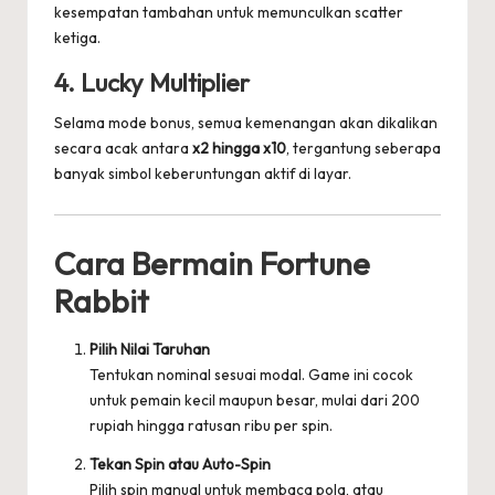
kesempatan tambahan untuk memunculkan scatter
ketiga.
4.
Lucky Multiplier
Selama mode bonus, semua kemenangan akan dikalikan
secara acak antara
x2 hingga x10
, tergantung seberapa
banyak simbol keberuntungan aktif di layar.
Cara Bermain Fortune
Rabbit
Pilih Nilai Taruhan
Tentukan nominal sesuai modal. Game ini cocok
untuk pemain kecil maupun besar, mulai dari 200
rupiah hingga ratusan ribu per spin.
Tekan Spin atau Auto-Spin
Pilih spin manual untuk membaca pola, atau