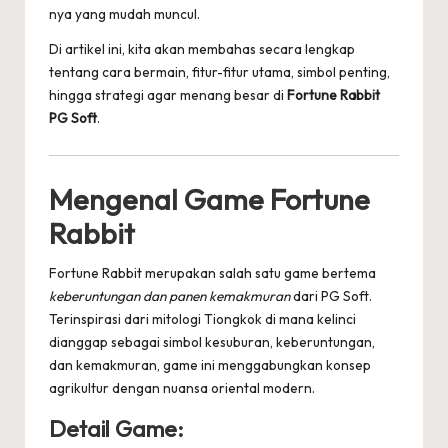
nya yang mudah muncul.
Di artikel ini, kita akan membahas secara lengkap
tentang cara bermain, fitur-fitur utama, simbol penting,
hingga strategi agar menang besar di
Fortune Rabbit
PG Soft
.
Mengenal Game Fortune
Rabbit
Fortune Rabbit merupakan salah satu game bertema
keberuntungan dan panen kemakmuran
dari PG Soft.
Terinspirasi dari mitologi Tiongkok di mana kelinci
dianggap sebagai simbol kesuburan, keberuntungan,
dan kemakmuran, game ini menggabungkan konsep
agrikultur dengan nuansa oriental modern.
Detail Game: