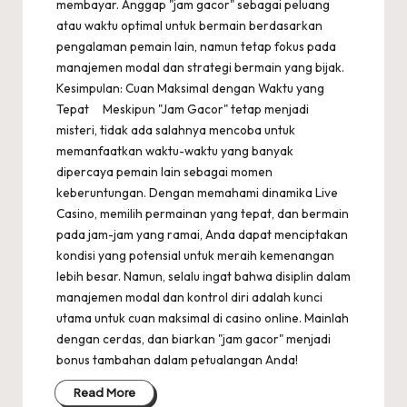
membayar. Anggap "jam gacor" sebagai peluang
atau waktu optimal untuk bermain berdasarkan
pengalaman pemain lain, namun tetap fokus pada
manajemen modal dan strategi bermain yang bijak.
Kesimpulan: Cuan Maksimal dengan Waktu yang
Tepat Meskipun "Jam Gacor" tetap menjadi
misteri, tidak ada salahnya mencoba untuk
memanfaatkan waktu-waktu yang banyak
dipercaya pemain lain sebagai momen
keberuntungan. Dengan memahami dinamika Live
Casino, memilih permainan yang tepat, dan bermain
pada jam-jam yang ramai, Anda dapat menciptakan
kondisi yang potensial untuk meraih kemenangan
lebih besar. Namun, selalu ingat bahwa disiplin dalam
manajemen modal dan kontrol diri adalah kunci
utama untuk cuan maksimal di casino online. Mainlah
dengan cerdas, dan biarkan "jam gacor" menjadi
bonus tambahan dalam petualangan Anda!
Read More