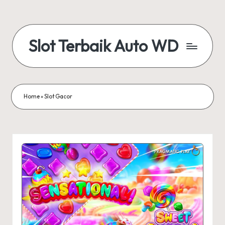
Skip
to
Slot Terbaik Auto WD
content
Menang
Besar,
Langsung
Home
»
Slot Gacor
Cair!
Slot
Anti
Ribet
dan
Amanah!