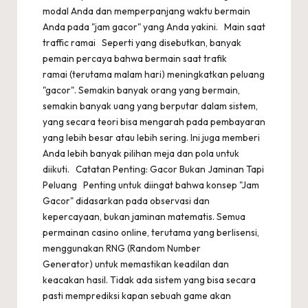
modal Anda dan memperpanjang waktu bermain
Anda pada "jam gacor" yang Anda yakini. Main saat
traffic ramai Seperti yang disebutkan, banyak
pemain percaya bahwa bermain saat trafik
ramai (terutama malam hari) meningkatkan peluang
"gacor". Semakin banyak orang yang bermain,
semakin banyak uang yang berputar dalam sistem,
yang secara teori bisa mengarah pada pembayaran
yang lebih besar atau lebih sering. Ini juga memberi
Anda lebih banyak pilihan meja dan pola untuk
diikuti. Catatan Penting: Gacor Bukan Jaminan Tapi
Peluang Penting untuk diingat bahwa konsep "Jam
Gacor" didasarkan pada observasi dan
kepercayaan, bukan jaminan matematis. Semua
permainan casino online, terutama yang berlisensi,
menggunakan RNG (Random Number
Generator) untuk memastikan keadilan dan
keacakan hasil. Tidak ada sistem yang bisa secara
pasti memprediksi kapan sebuah game akan