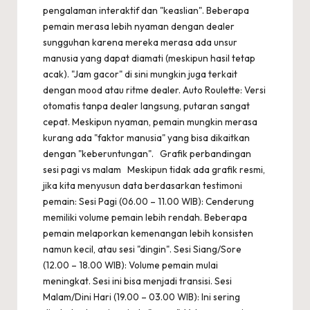
pengalaman interaktif dan "keaslian". Beberapa
pemain merasa lebih nyaman dengan dealer
sungguhan karena mereka merasa ada unsur
manusia yang dapat diamati (meskipun hasil tetap
acak). "Jam gacor" di sini mungkin juga terkait
dengan mood atau ritme dealer. Auto Roulette: Versi
otomatis tanpa dealer langsung, putaran sangat
cepat. Meskipun nyaman, pemain mungkin merasa
kurang ada "faktor manusia" yang bisa dikaitkan
dengan "keberuntungan". Grafik perbandingan
sesi pagi vs malam Meskipun tidak ada grafik resmi,
jika kita menyusun data berdasarkan testimoni
pemain: Sesi Pagi (06.00 – 11.00 WIB): Cenderung
memiliki volume pemain lebih rendah. Beberapa
pemain melaporkan kemenangan lebih konsisten
namun kecil, atau sesi "dingin". Sesi Siang/Sore
(12.00 – 18.00 WIB): Volume pemain mulai
meningkat. Sesi ini bisa menjadi transisi. Sesi
Malam/Dini Hari (19.00 – 03.00 WIB): Ini sering