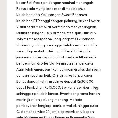
besar Beli free spin dengan nominal menengah
Fokus pada multiplier besar di mode bonus
Kelebihan dan Kekurangan Sweet Bonanza
Kelebihan RTP tinggi dengan peluang jackpot besar
Visual ceria membuat permainan menyenangkan
Multiplier hingga 100x di mode free spin Fitur buy
spin mempercepat peluang jackpot Kekurangan
Variansinya tinggi, sehingga butuh kesabaran Buy
spin cukup mahal untuk modal kecil Tidak ada
jaminan scatter cepat muncul meski aktifkan ante
bet Bermain di Situs Slot Resmi dan Terpercaya
Agar lebih aman, pastikan bermain di situs slot resmi
dengan reputasi baik. Ciri-ciri situs terpercaya:
Bonus deposit rutin, misalnya deposit Rp30.000
dapat tambahan Rp15.000. Server stabil & anti lag,
sehingga spin lebih lancar. Event dan promo harian,
meningkatkan peluang menang. Metode
pembayaran lengkap, bank, e-wallet, hingga pulsa.
Customer service 24 jam, siap membantu kapan
saja. Kesimpulan Sweet Bonanza Pragmatic Play