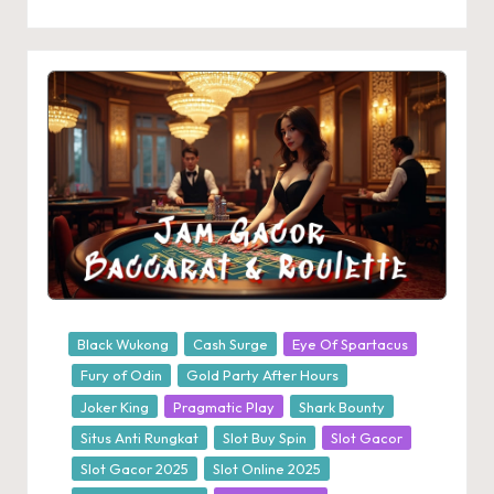
Posted
Black Wukong
Cash Surge
Eye Of Spartacus
in
Fury of Odin
Gold Party After Hours
Joker King
Pragmatic Play
Shark Bounty
Situs Anti Rungkat
Slot Buy Spin
Slot Gacor
Slot Gacor 2025
Slot Online 2025