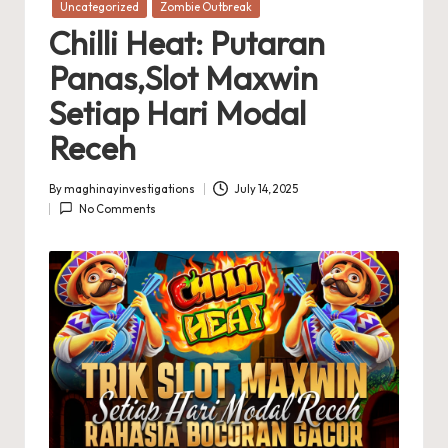
Uncategorized
Zombie Outbreak
Chilli Heat: Putaran
Panas,Slot Maxwin
Setiap Hari Modal
Receh
By
maghinayinvestigations
July 14, 2025
Posted
No Comments
by