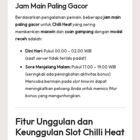
Jam Main Paling Gacor
Berdasarkan pengalaman pemain, beberapa
jam main
paling gacor
untuk
Chilli Heat
yang sering
memberikan
maxwin
dan
cuan gampang
dengan
modal
receh
adalah:
Dini Hari:
Pukul 00.00 – 02.00 WIB
(saat
server
tidak terlalu padat)
Sore Menjelang Malam:
Pukul 17.00 – 19.00 WIB
(seringkali ada peningkatan aktivitas bonus)
Mencoba bermain pada
slot time
ini dapat
meningkatkan peluang Anda untuk memicu fitur
bonus yang menguntungkan.
Fitur Unggulan dan
Keunggulan Slot Chilli Heat